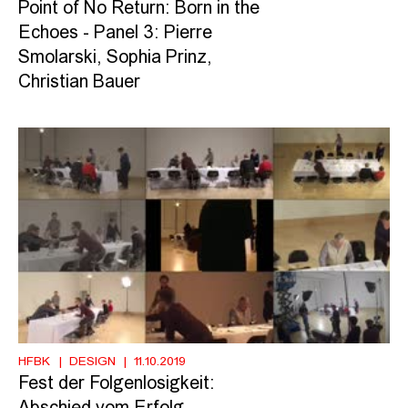
Point of No Return: Born in the
Echoes - Panel 3: Pierre
Smolarski, Sophia Prinz,
Christian Bauer
HFBK
DESIGN
11.10.2019
Fest der Folgenlosigkeit: