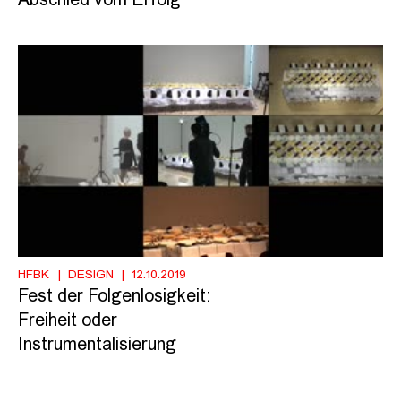
Abschied vom Erfolg
HFBK
DESIGN
12.10.2019
Fest der Folgenlosigkeit:
Freiheit oder
Instrumentalisierung