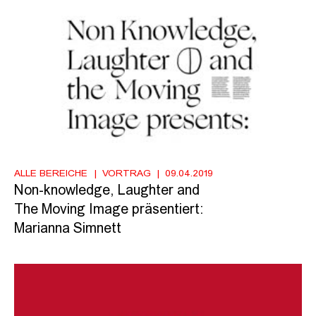
ALLE BEREICHE
VORTRAG
09.04.2019
Non-knowledge, Laughter and
The Moving Image präsentiert:
Marianna Simnett