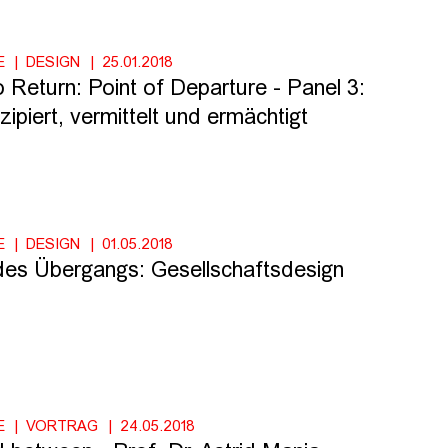
E
DESIGN
25.01.2018
 Return: Point of Departure - Panel 3:
ipiert, vermittelt und ermächtigt
E
DESIGN
01.05.2018
es Übergangs: Gesellschaftsdesign
E
VORTRAG
24.05.2018