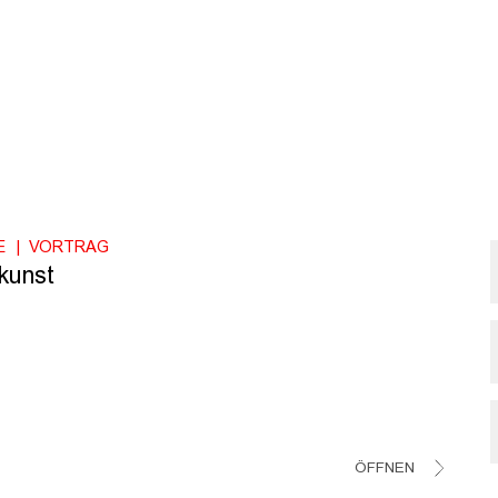
E
VORTRAG
:kunst
ÖFFNEN