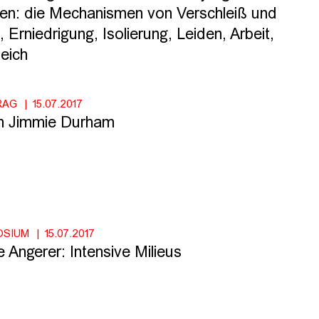
en: die Mechanismen von Verschleiß und
 Erniedrigung, Isolierung, Leiden, Arbeit,
eich
RAG
15.07.2017
on Jimmie Durham
OSIUM
15.07.2017
 Angerer: Intensive Milieus