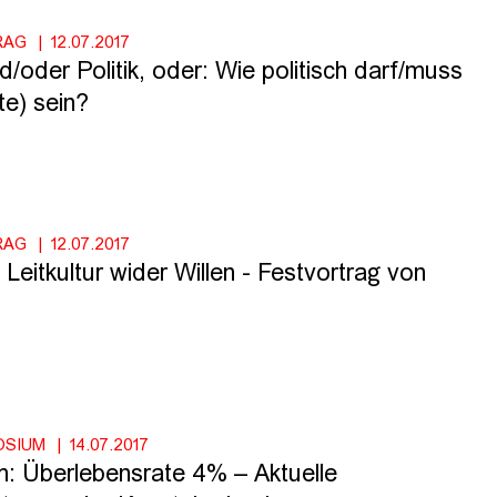
RAG
12.07.2017
oder Politik, oder: Wie politisch darf/muss
te) sein?
RAG
12.07.2017
Leitkultur wider Willen - Festvortrag von
OSIUM
14.07.2017
 Überlebensrate 4% – Aktuelle