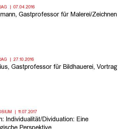
RAG
07.04.2016
zmann, Gastprofessor für Malerei/Zeichnen
RAG
27.10.2016
ius, Gastprofessor für Bildhauerei, Vortrag
OSIUM
11.07.2017
Individualität/Dividuation: Eine
gische Perspektive