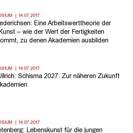
OSIUM
14.07.2017
ederichsen: Eine Arbeitswerttheorie der
Kunst – wie der Wert der Fertigkeiten
kommt, zu denen Akademien ausbilden
OSIUM
14.07.2017
llrich: Schisma 2027. Zur näheren Zukunft
akademien
OSIUM
14.07.2017
etenberg: Lebenskunst für die jungen