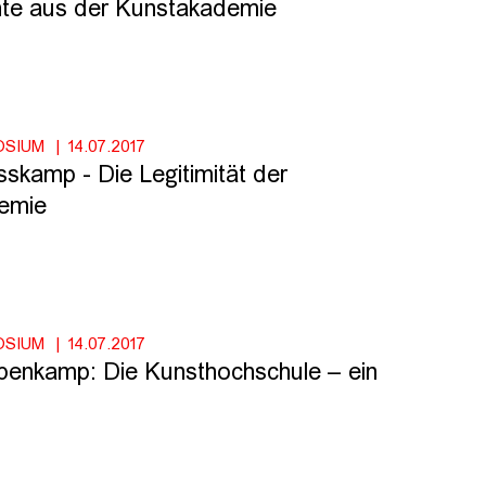
hte aus der Kunstakademie
OSIUM
14.07.2017
sskamp - Die Legitimität der
emie
OSIUM
14.07.2017
penkamp: Die Kunsthochschule – ein