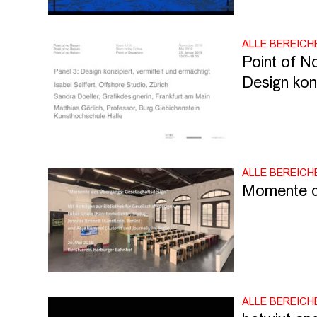
ALLE BEREICH
Point of No
Design konz
ALLE BEREICH
Momente d
ALLE BEREICH