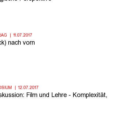
RAG
11.07.2017
ck) nach vorn
OSIUM
12.07.2017
kussion: Film und Lehre - Komplexität,