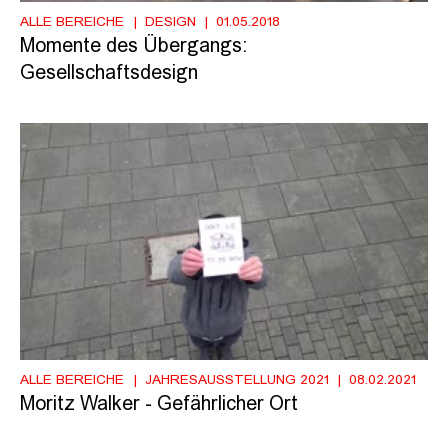
ALLE BEREICHE
DESIGN
01.05.2018
Momente des Übergangs:
Gesellschaftsdesign
ALLE BEREICHE
JAHRESAUSSTELLUNG 2021
08.02.2021
Moritz Walker - Gefährlicher Ort