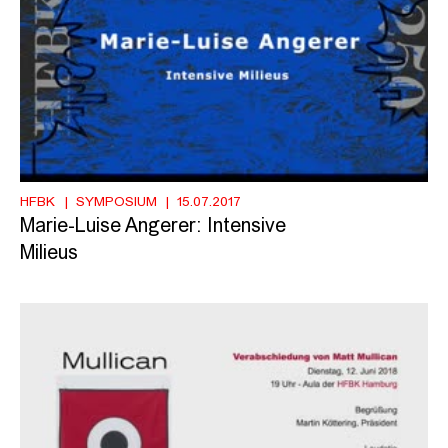
HFBK
SYMPOSIUM
15.07.2017
Marie-Luise Angerer: Intensive
Milieus