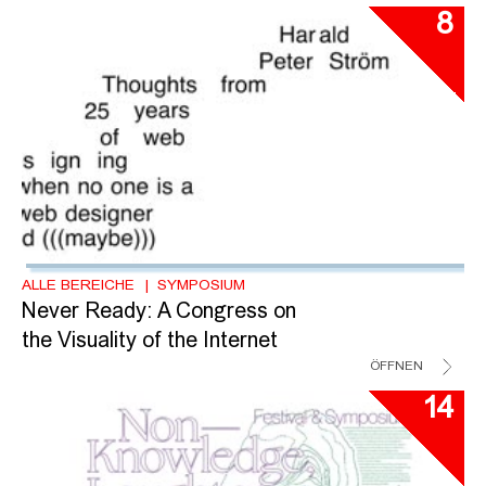
8
ALLE BEREICHE
SYMPOSIUM
Never Ready: A Congress on
the Visuality of the Internet
ÖFFNEN
14