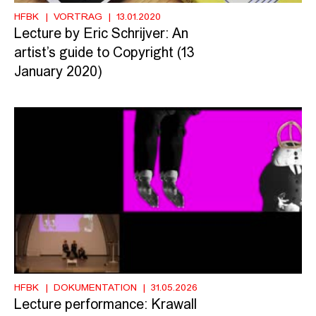
HFBK
VORTRAG
13.01.2020
Lecture by Eric Schrijver: An
artist’s guide to Copyright (13
January 2020)
HFBK
DOKUMENTATION
31.05.2026
Lecture performance: Krawall