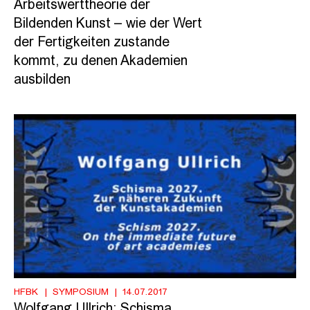
Arbeitswerttheorie der
Bildenden Kunst – wie der Wert
der Fertigkeiten zustande
kommt, zu denen Akademien
ausbilden
HFBK
SYMPOSIUM
14.07.2017
Wolfgang Ullrich: Schisma