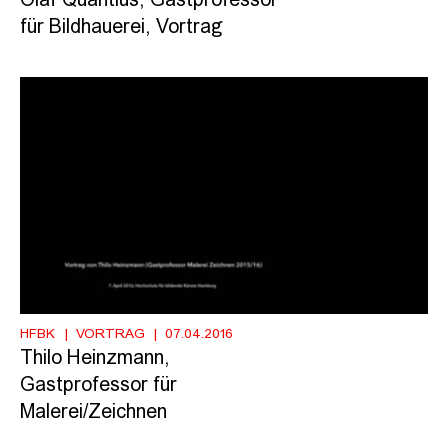
Olaf Quantius, Gastprofessor
für Bildhauerei, Vortrag
HFBK
VORTRAG
07.04.2016
Thilo Heinzmann,
Gastprofessor für
Malerei/Zeichnen