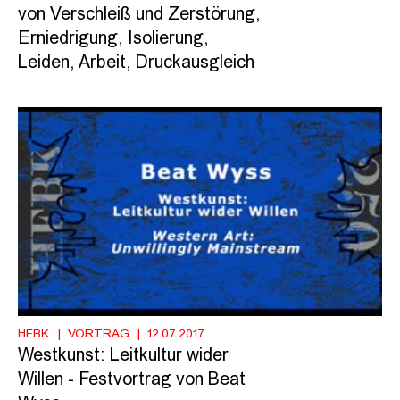
von Verschleiß und Zerstörung,
Erniedrigung, Isolierung,
Leiden, Arbeit, Druckausgleich
HFBK
VORTRAG
12.07.2017
Westkunst: Leitkultur wider
Willen - Festvortrag von Beat