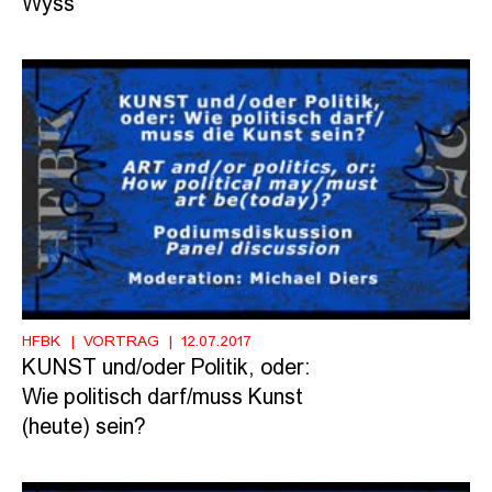
Wyss
HFBK
VORTRAG
12.07.2017
KUNST und/oder Politik, oder:
Wie politisch darf/muss Kunst
(heute) sein?