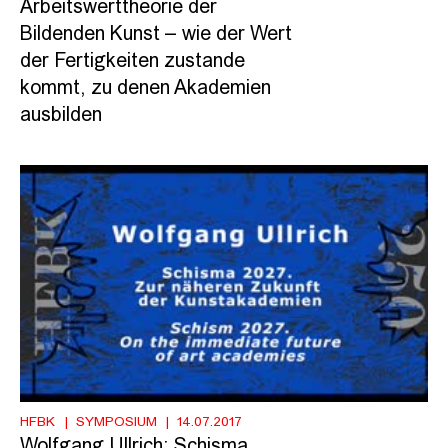
Arbeitswerttheorie der
Bildenden Kunst – wie der Wert
der Fertigkeiten zustande
kommt, zu denen Akademien
ausbilden
HFBK
SYMPOSIUM
14.07.2017
Wolfgang Ullrich: Schisma