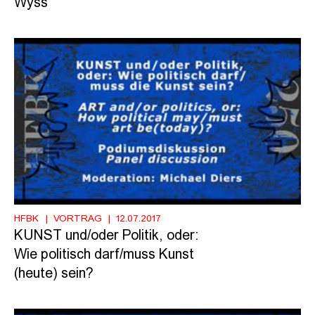
Wyss
HFBK
VORTRAG
12.07.2017
KUNST und/oder Politik, oder:
Wie politisch darf/muss Kunst
(heute) sein?