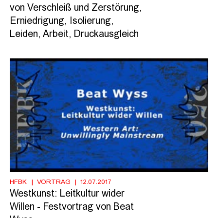
von Verschleiß und Zerstörung,
Erniedrigung, Isolierung,
Leiden, Arbeit, Druckausgleich
HFBK
VORTRAG
12.07.2017
Westkunst: Leitkultur wider
Willen - Festvortrag von Beat