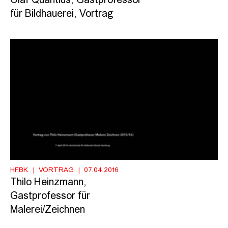
Olaf Quantius, Gastprofessor
für Bildhauerei, Vortrag
HFBK
VORTRAG
07.04.2016
Thilo Heinzmann,
Gastprofessor für
Malerei/Zeichnen