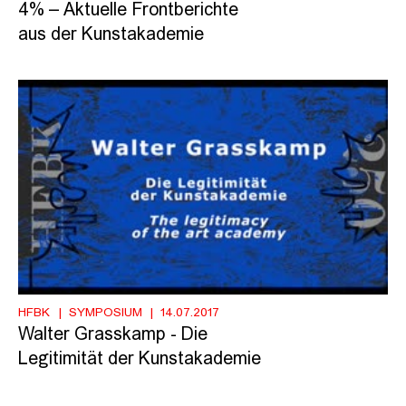
4% – Aktuelle Frontberichte
aus der Kunstakademie
HFBK
SYMPOSIUM
14.07.2017
Walter Grasskamp - Die
Legitimität der Kunstakademie