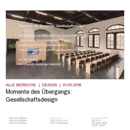
ALLE BEREICHE
DESIGN
01.05.2018
Momente des Übergangs:
Gesellschaftsdesign