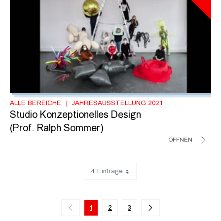
ALLE BEREICHE
JAHRESAUSSTELLUNG 2021
Studio Konzeptionelles Design
(Prof. Ralph Sommer)
ÖFFNEN
4 Einträge
Zeige 1 bis 4 von 11 Einträgen.
1
2
3