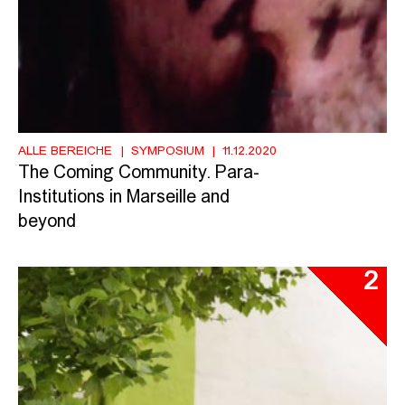
ALLE BEREICHE
SYMPOSIUM
11.12.2020
The Coming Community. Para-
Institutions in Marseille and
beyond
2