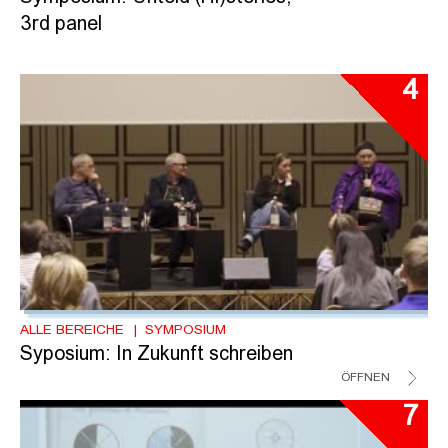
3rd panel
4
ALLE BEREICHE
SYMPOSIUM
Syposium: In Zukunft schreiben
ÖFFNEN
7