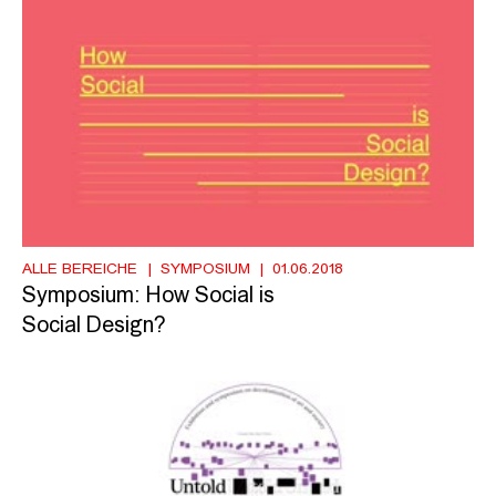
ALLE BEREICHE
SYMPOSIUM
01.06.2018
Symposium: How Social is
Social Design?