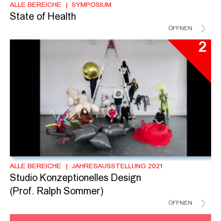
ALLE BEREICHE
SYMPOSIUM
State of Health
ÖFFNEN
2
ALLE BEREICHE
JAHRESAUSSTELLUNG 2021
Studio Konzeptionelles Design
(Prof. Ralph Sommer)
ÖFFNEN