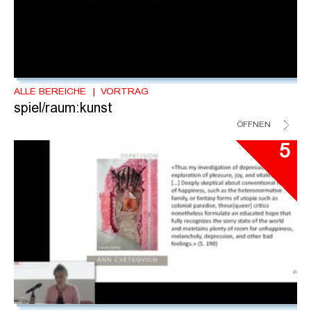
ALLE BEREICHE
VORTRAG
spiel/raum:kunst
ÖFFNEN
5