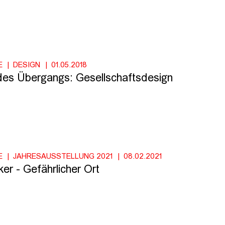
E
DESIGN
01.05.2018
es Übergangs: Gesellschaftsdesign
E
JAHRESAUSSTELLUNG 2021
08.02.2021
er - Gefährlicher Ort