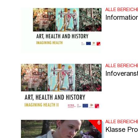
ALLE BEREICH
Information
ALLE BEREICH
Infoveranst
ALLE BEREICH
6
Klasse Prof