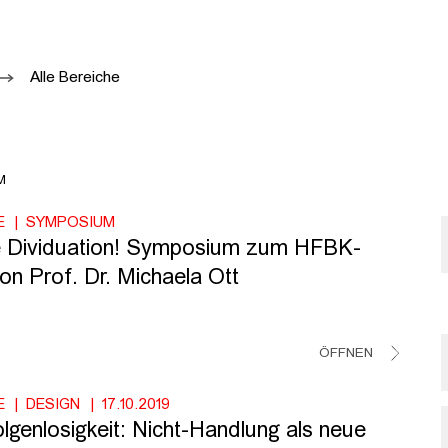
Alle Bereiche
M
E
SYMPOSIUM
e Dividuation! Symposium zum HFBK-
on Prof. Dr. Michaela Ott
ÖFFNEN
E
DESIGN
17.10.2019
lgenlosigkeit: Nicht-Handlung als neue