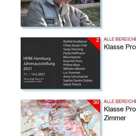
ALLE BEREICH
2
Klasse Pro
ALLE BEREICH
30
Klasse Pro
Zimmer