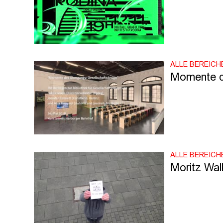
ALLE BEREICH
Momente d
ALLE BEREICH
Moritz Walk