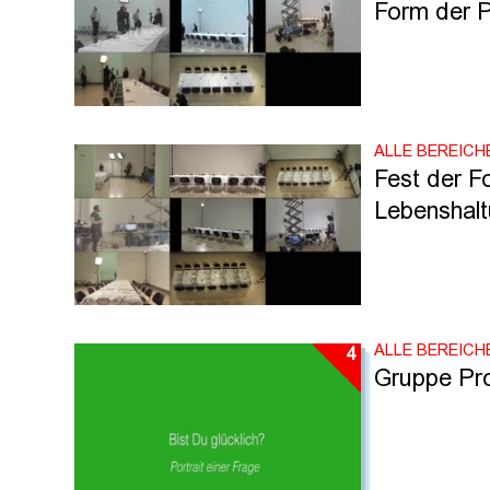
Form der P
ALLE BEREICH
Fest der Fo
Lebenshal
ALLE BEREICH
4
Gruppe Prof