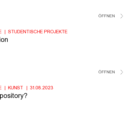
ÖFFNEN
E
STUDENTISCHE PROJEKTE
ion
ÖFFNEN
E
KUNST
31.08.2023
pository?