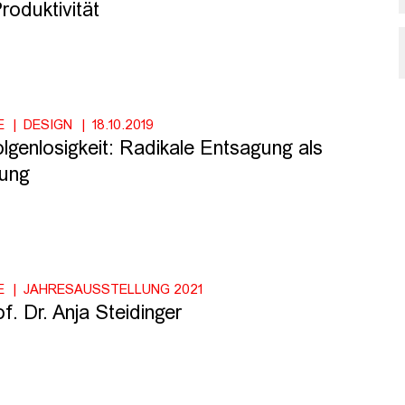
roduktivität
E
DESIGN
18.10.2019
lgenlosigkeit: Radikale Entsagung als
tung
E
JAHRESAUSSTELLUNG 2021
. Dr. Anja Steidinger