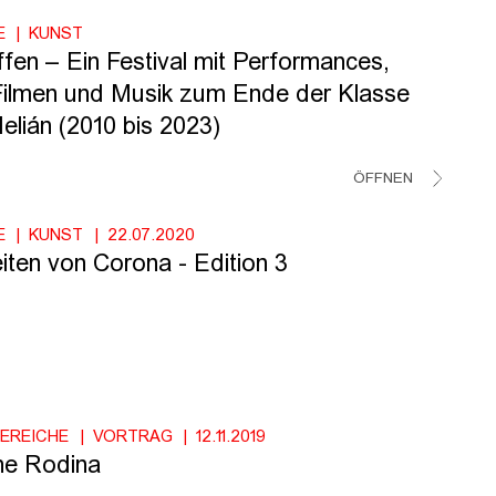
E
KUNST
ffen – Ein Festival mit Performances,
Filmen und Musik zum Ende der Klasse
elián (2010 bis 2023)
ÖFFNEN
E
KUNST
22.07.2020
iten von Corona - Edition 3
BEREICHE
VORTRAG
12.11.2019
he Rodina