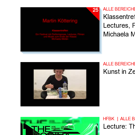
ALLE BEREICH
25
Klassentre
Lectures, 
Michaela M
ALLE BEREICH
Kunst in Ze
HFBK
ALLE 
Lecture: T