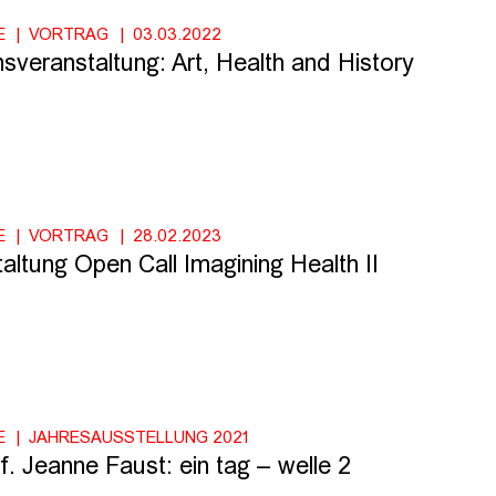
E
VORTRAG
03.03.2022
sveranstaltung: Art, Health and History
E
VORTRAG
28.02.2023
altung Open Call Imagining Health II
E
JAHRESAUSSTELLUNG 2021
. Jeanne Faust: ein tag – welle 2