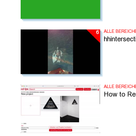
ALLE BEREICH
6
hhintersect
ALLE BEREICH
How to Re