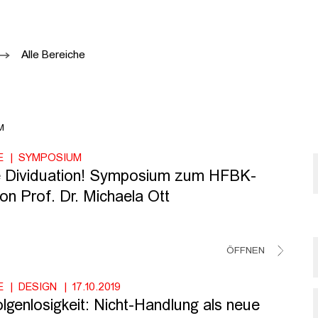
Alle Bereiche
M
E
SYMPOSIUM
e Dividuation! Symposium zum HFBK-
on Prof. Dr. Michaela Ott
ÖFFNEN
E
DESIGN
17.10.2019
lgenlosigkeit: Nicht-Handlung als neue