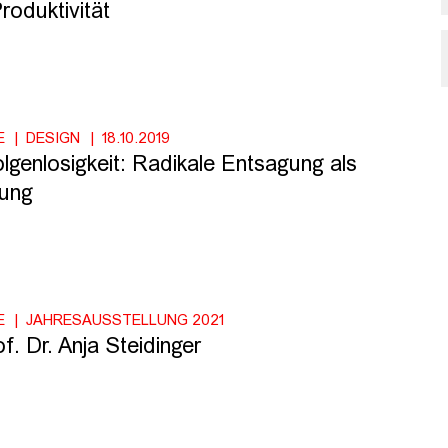
roduktivität
E
DESIGN
18.10.2019
lgenlosigkeit: Radikale Entsagung als
tung
E
JAHRESAUSSTELLUNG 2021
. Dr. Anja Steidinger