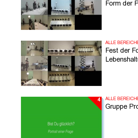
Form der P
ALLE BEREICH
Fest der Fo
Lebenshal
ALLE BEREICH
4
Gruppe Prof