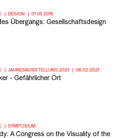
E
DESIGN
01.05.2018
es Übergangs: Gesellschaftsdesign
E
JAHRESAUSSTELLUNG 2021
08.02.2021
er - Gefährlicher Ort
E
SYMPOSIUM
y: A Congress on the Visuality of the