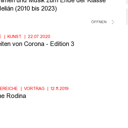
Filmen und Musik zum Ende der Klasse
elián (2010 bis 2023)
ÖFFNEN
E
KUNST
22.07.2020
iten von Corona - Edition 3
BEREICHE
VORTRAG
12.11.2019
he Rodina