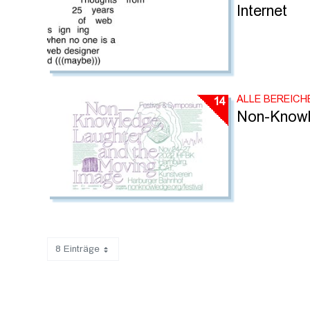
Internet
ALLE BEREICH
14
Non-Knowl
8 Einträge
Zeige 33 bis 40 von 80 Einträgen.