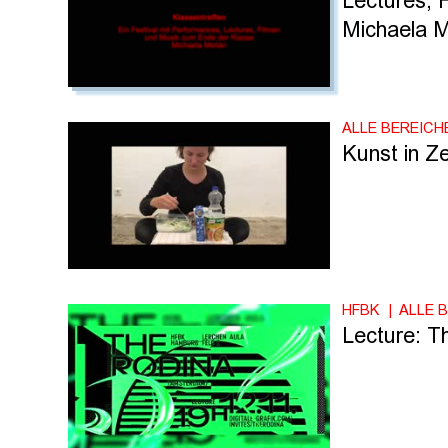
Lectures, 
Michaela M
ALLE BEREICH
Kunst in Ze
HFBK
ALLE 
Lecture: T