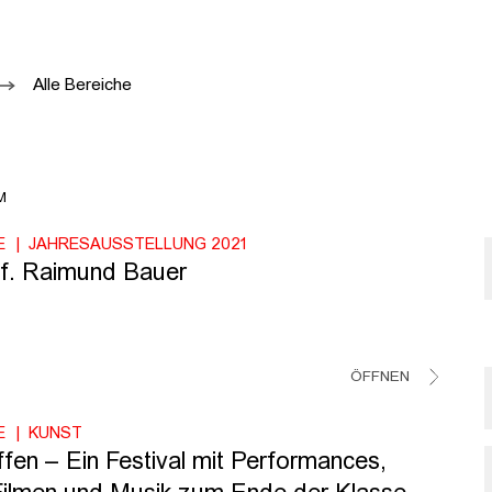
Alle Bereiche
M
E
JAHRESAUSSTELLUNG 2021
f. Raimund Bauer
ÖFFNEN
E
KUNST
ffen – Ein Festival mit Performances,