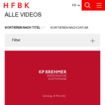
MEDIATHEK
Zu den Filtern
Zur Metanavigation
Zur Hauptnavigation
Zur Suche
Zum Inhalt
Zum Seitenfuss
DE
ALLE VIDEOS
ALLE VIDEOS
SORTIEREN NACH TITEL
SORTIEREN NACH DATUM
Filter