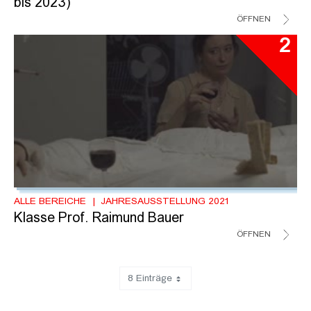
bis 2023)
ÖFFNEN
2
ALLE BEREICHE
JAHRESAUSSTELLUNG 2021
Klasse Prof. Raimund Bauer
ÖFFNEN
8 Einträge
Zeige 41 bis 48 von 80 Einträgen.