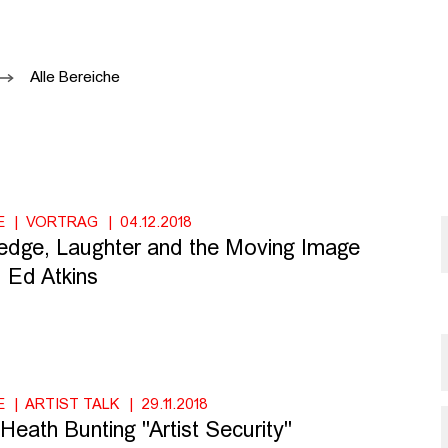
Alle Bereiche
E
VORTRAG
04.12.2018
dge, Laughter and the Moving Image
: Ed Atkins
E
ARTIST TALK
29.11.2018
: Heath Bunting "Artist Security"