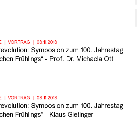
E
VORTRAG
08.11.2018
volution: Symposion zum 100. Jahrestag
hen Frühlings“ - Prof. Dr. Michaela Ott
E
VORTRAG
08.11.2018
volution: Symposion zum 100. Jahrestag
hen Frühlings“ - Klaus Gietinger