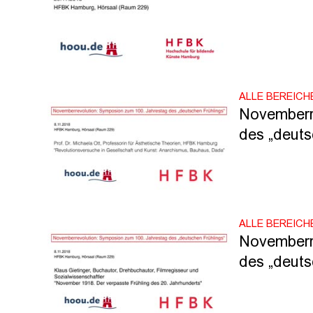
ALLE BEREICH
Novemberre
des „deutsc
ALLE BEREICH
Novemberre
des „deutsc