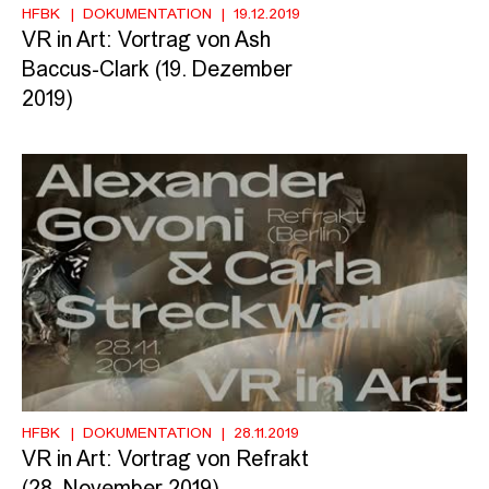
HFBK
DOKUMENTATION
19.12.2019
VR in Art: Vortrag von Ash
Baccus-Clark (19. Dezember
2019)
HFBK
DOKUMENTATION
28.11.2019
VR in Art: Vortrag von Refrakt