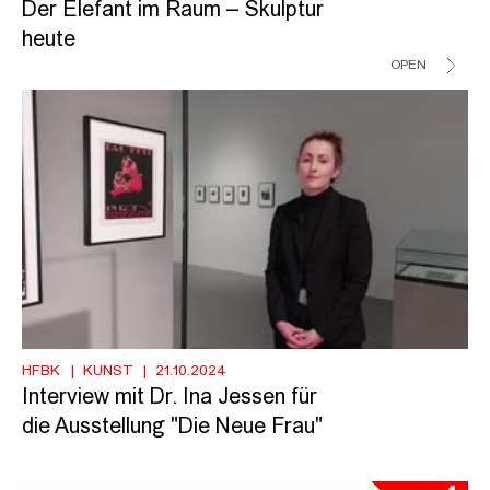
Der Elefant im Raum – Skulptur
heute
OPEN
HFBK
KUNST
21.10.2024
Interview mit Dr. Ina Jessen für
die Ausstellung "Die Neue Frau"