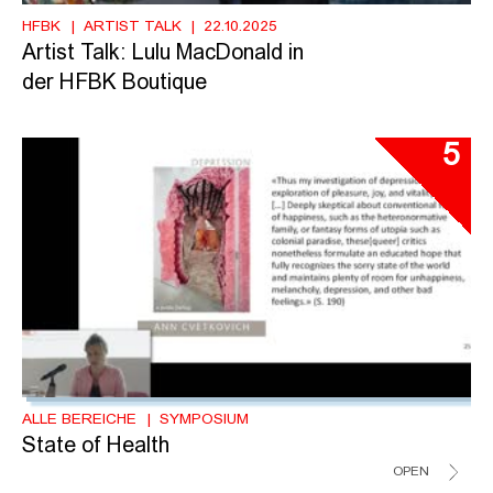
HFBK
ARTIST TALK
22.10.2025
Artist Talk: Lulu MacDonald in
der HFBK Boutique
5
ALLE BEREICHE
SYMPOSIUM
State of Health
OPEN