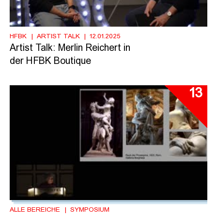
HFBK
ARTIST TALK
12.01.2025
Artist Talk: Merlin Reichert in
der HFBK Boutique
13
ALLE BEREICHE
SYMPOSIUM