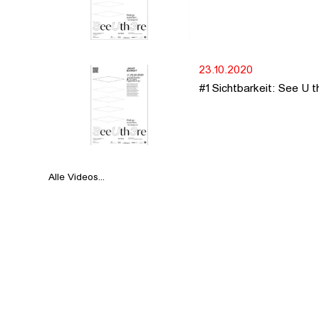
23.10.2020
#1 Sichtbarkeit: See U t
Alle Videos...