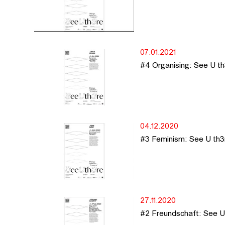
07.01.2021
#4 Organising: See U t
04.12.2020
#3 Feminism: See U th3
27.11.2020
#2 Freundschaft: See U