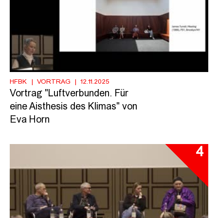
HFBK
VORTRAG
12.11.2025
Vortrag "Luftverbunden. Für
eine Aisthesis des Klimas" von
Eva Horn
4