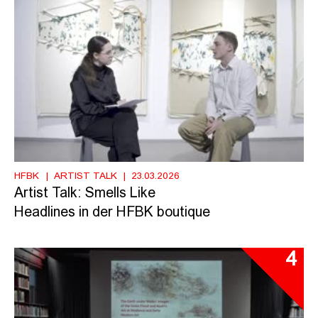
HFBK
ARTIST TALK
23.03.2026
Artist Talk: Smells Like
Headlines in der HFBK boutique
4