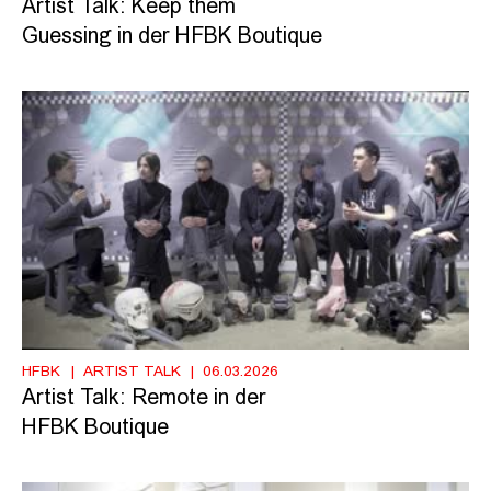
Artist Talk: Keep them
Guessing in der HFBK Boutique
HFBK
ARTIST TALK
06.03.2026
Artist Talk: Remote in der
HFBK Boutique