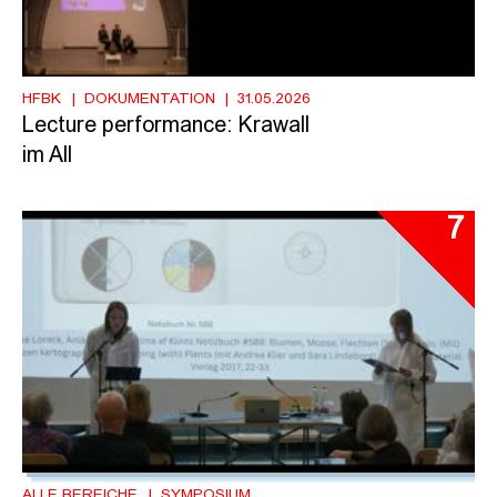
HFBK
DOKUMENTATION
31.05.2026
Lecture performance: Krawall
im All
7
ALLE BEREICHE
SYMPOSIUM