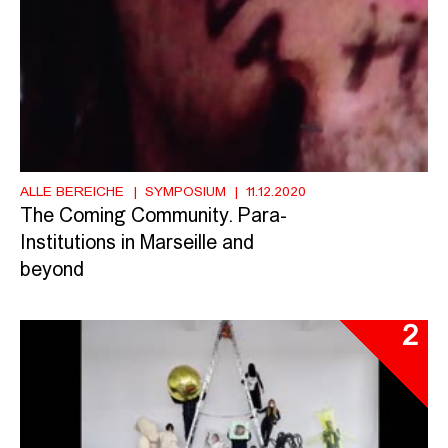
ALLE BEREICHE
SYMPOSIUM
11.12.2020
The Coming Community. Para-
Institutions in Marseille and
beyond
2