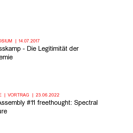
OSIUM
14.07.2017
sskamp - Die Legitimität der
emie
E
VORTRAG
23.06.2022
ssembly #11 freethought: Spectral
ure