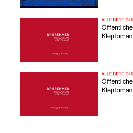
ALLE BEREICH
Öffentlich
Kleptomani
ALLE BEREICH
Öffentlich
Kleptomanie