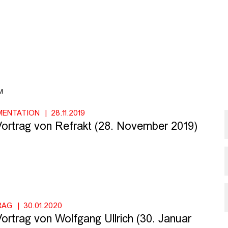
M
MENTATION
28.11.2019
 Vortrag von Refrakt (28. November 2019)
RAG
30.01.2020
Vortrag von Wolfgang Ullrich (30. Januar