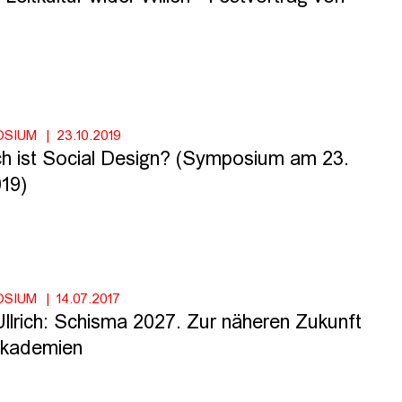
OSIUM
23.10.2019
sch ist Social Design? (Symposium am 23.
19)
OSIUM
14.07.2017
llrich: Schisma 2027. Zur näheren Zukunft
akademien