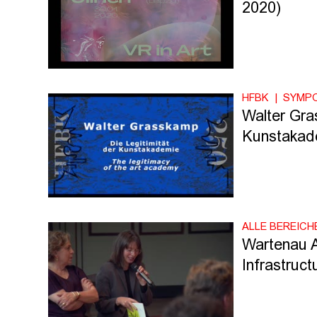
2020)
HFBK
SYMP
Walter Gra
Kunstakad
ALLE BEREICH
Wartenau A
Infrastruct