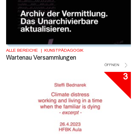
ALLE BEREICHE
KUNSTPÄDAGOGIK
Wartenau Versammlungen
ÖFFNEN
3