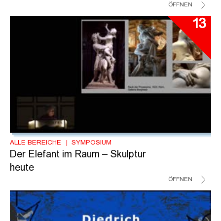
ÖFFNEN
13
ALLE BEREICHE
SYMPOSIUM
Der Elefant im Raum – Skulptur
heute
ÖFFNEN