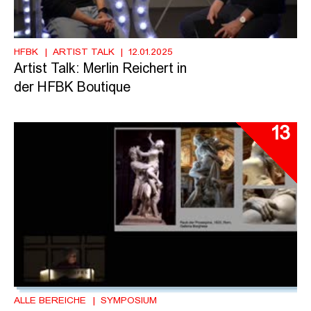
HFBK
ARTIST TALK
12.01.2025
Artist Talk: Merlin Reichert in
der HFBK Boutique
13
ALLE BEREICHE
SYMPOSIUM