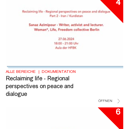
4
ALLE BEREICHE
DOKUMENTATION
Reclaiming life - Regional
perspectives on peace and
dialogue
ÖFFNEN
6