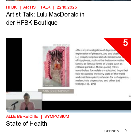
HFBK
ARTIST TALK
22.10.2025
Artist Talk: Lulu MacDonald in
der HFBK Boutique
5
ALLE BEREICHE
SYMPOSIUM
State of Health
ÖFFNEN