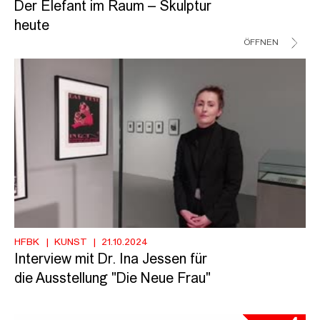
Der Elefant im Raum – Skulptur
heute
ÖFFNEN
HFBK
KUNST
21.10.2024
Interview mit Dr. Ina Jessen für
die Ausstellung "Die Neue Frau"