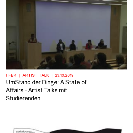
HFBK
ARTIST TALK
23.10.2019
UmStand der Dinge: A State of
Affairs - Artist Talks mit
Studierenden