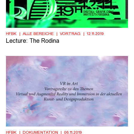
HFBK
ALLE BEREICHE
VORTRAG
12.11.2019
Lecture: The Rodina
HFBK
DOKUMENTATION
06.11.2019