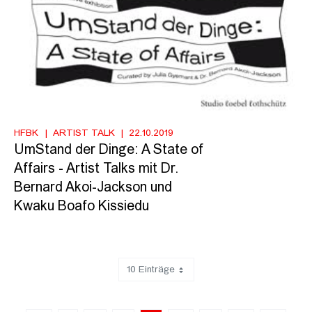
HFBK
ARTIST TALK
22.10.2019
UmStand der Dinge: A State of
Affairs - Artist Talks mit Dr.
Bernard Akoi-Jackson und
Kwaku Boafo Kissiedu
10 Einträge
Zeige 81 bis 90 von 131 Einträgen.