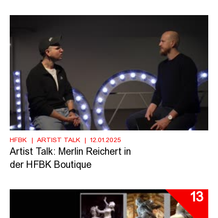
HFBK
ARTIST TALK
12.01.2025
Artist Talk: Merlin Reichert in
der HFBK Boutique
13