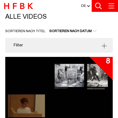
MEDIATHEK
Zu den Filtern
Zur Metanavigation
Zur Hauptnavigation
Zur Suche
Zum Inhalt
Zum Seitenfuss
DE
ALLE VIDEOS
ALLE VIDEOS
SORTIEREN NACH TITEL
SORTIEREN NACH DATUM
Filter
8