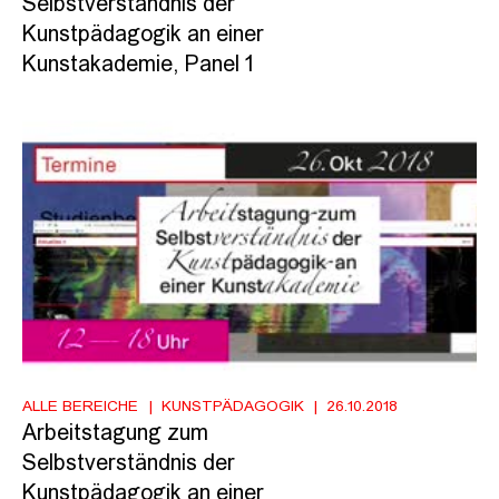
Selbstverständnis der
Kunstpädagogik an einer
Kunstakademie, Panel 1
ALLE BEREICHE
KUNSTPÄDAGOGIK
26.10.2018
Arbeitstagung zum
Selbstverständnis der
Kunstpädagogik an einer