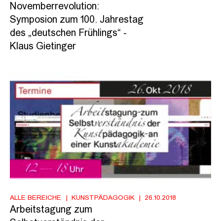
Novemberrevolution:
Symposion zum 100. Jahrestag
des „deutschen Frühlings“ -
Klaus Gietinger
ALLE BEREICHE
KUNSTPÄDAGOGIK
26.10.2018
Arbeitstagung zum