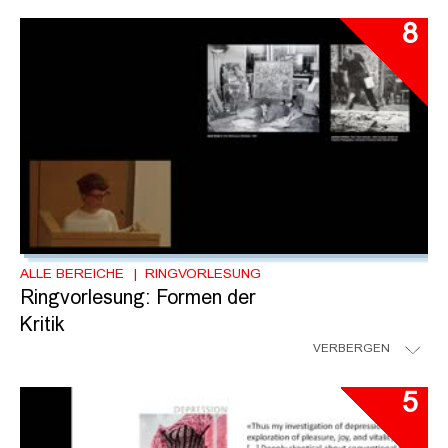
8
ALLE BEREICHE
RINGVORLESUNG
Ringvorlesung: Formen der
Kritik
VERBERGEN
5