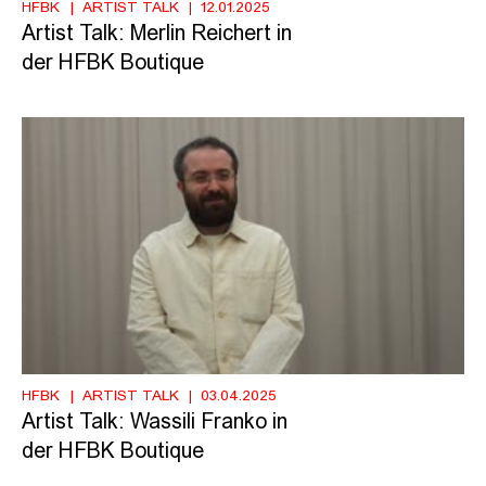
HFBK
ARTIST TALK
12.01.2025
Artist Talk: Merlin Reichert in
der HFBK Boutique
HFBK
ARTIST TALK
03.04.2025
Artist Talk: Wassili Franko in
der HFBK Boutique