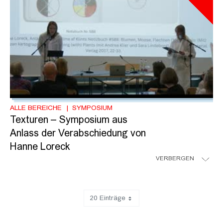
ALLE BEREICHE
SYMPOSIUM
Texturen – Symposium aus
Anlass der Verabschiedung von
Hanne Loreck
VERBERGEN
20 Einträge
Zeige 81 bis 98 von 98 Einträgen.