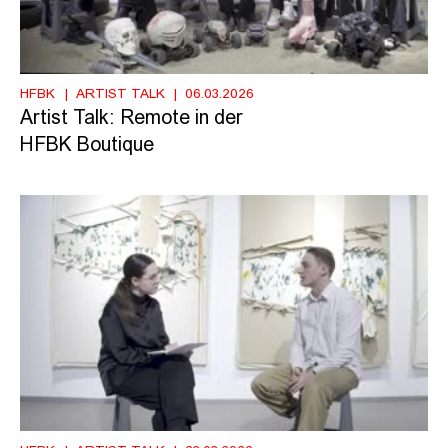
HFBK
ARTIST TALK
06.03.2026
Artist Talk: Remote in der
HFBK Boutique