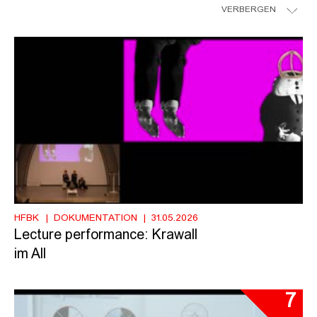
VERBERGEN
HFBK
DOKUMENTATION
31.05.2026
Lecture performance: Krawall
im All
7