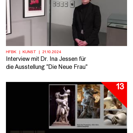
HFBK
KUNST
21.10.2024
Interview mit Dr. Ina Jessen für
die Ausstellung "Die Neue Frau"
13