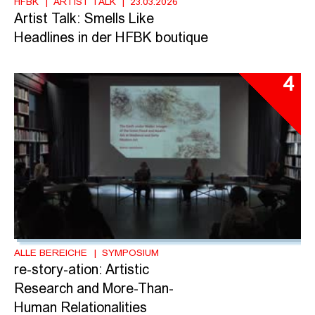
HFBK
ARTIST TALK
23.03.2026
Artist Talk: Smells Like
Headlines in der HFBK boutique
4
ALLE BEREICHE
SYMPOSIUM
re-story-ation: Artistic
Research and More-Than-
Human Relationalities