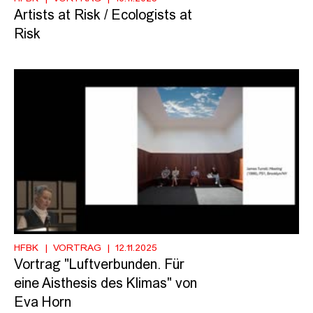
Artists at Risk / Ecologists at
Risk
HFBK
VORTRAG
12.11.2025
Vortrag "Luftverbunden. Für
eine Aisthesis des Klimas" von
Eva Horn