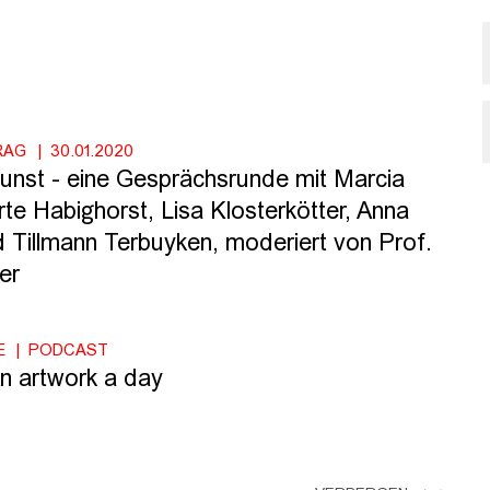
RAG
30.01.2020
unst - eine Gesprächsrunde mit Marcia
te Habighorst, Lisa Klosterkötter, Anna
 Tillmann Terbuyken, moderiert von Prof.
er
E
PODCAST
n artwork a day