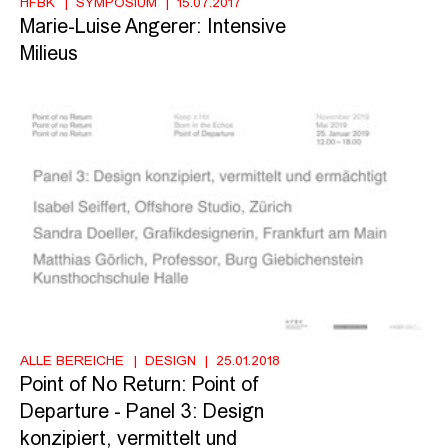
HFBK
SYMPOSIUM
15.07.2017
Marie-Luise Angerer: Intensive
Milieus
ALLE BEREICHE
DESIGN
25.01.2018
Point of No Return: Point of
Departure - Panel 3: Design
konzipiert, vermittelt und