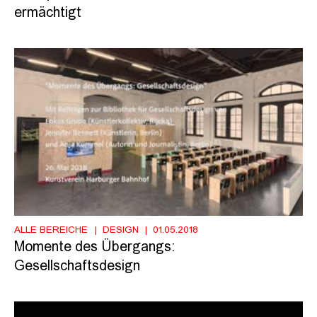
ermächtigt
ALLE BEREICHE
DESIGN
01.05.2018
Momente des Übergangs:
Gesellschaftsdesign