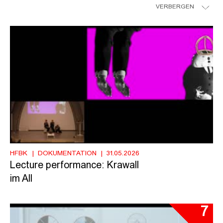
VERBERGEN
HFBK
DOKUMENTATION
31.05.2026
Lecture performance: Krawall
im All
7