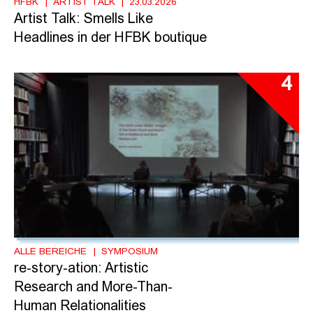
HFBK
ARTIST TALK
23.03.2026
Artist Talk: Smells Like
Headlines in der HFBK boutique
4
ALLE BEREICHE
SYMPOSIUM
re-story-ation: Artistic
Research and More-Than-
Human Relationalities