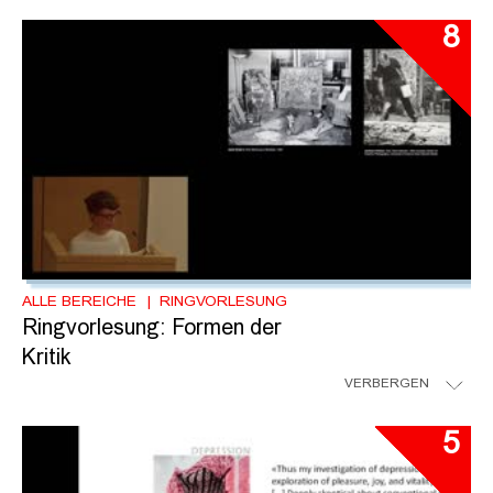
8
ALLE BEREICHE
RINGVORLESUNG
Ringvorlesung: Formen der
Kritik
VERBERGEN
5