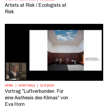
Artists at Risk / Ecologists at
Risk
HFBK
VORTRAG
12.11.2025
Vortrag "Luftverbunden. Für
eine Aisthesis des Klimas" von
Eva Horn