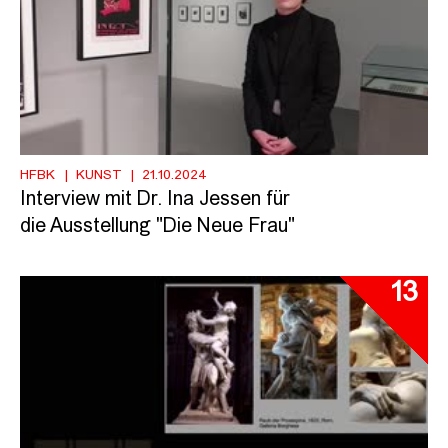
HFBK
KUNST
21.10.2024
Interview mit Dr. Ina Jessen für
die Ausstellung "Die Neue Frau"
13