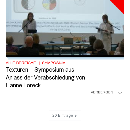
ALLE BEREICHE
SYMPOSIUM
Texturen – Symposium aus
Anlass der Verabschiedung von
Hanne Loreck
VERBERGEN
20 Einträge
Zeige 81 bis 98 von 98 Einträgen.