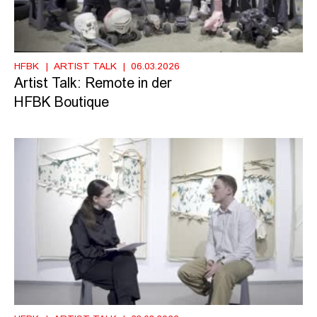
HFBK
ARTIST TALK
06.03.2026
Artist Talk: Remote in der
HFBK Boutique