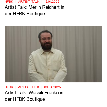
HFBK
ARTIST TALK
12.01.2025
Artist Talk: Merlin Reichert in
der HFBK Boutique
HFBK
ARTIST TALK
03.04.2025
Artist Talk: Wassili Franko in
der HFBK Boutique