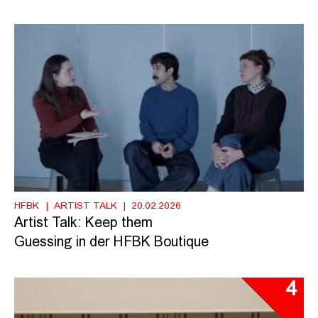
HFBK
ARTIST TALK
20.02.2026
Artist Talk: Keep them
Guessing in der HFBK Boutique
4