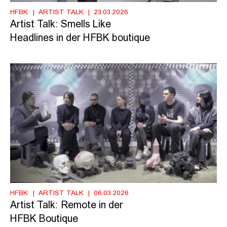
HFBK
ARTIST TALK
23.03.2026
Artist Talk: Smells Like
Headlines in der HFBK boutique
HFBK
ARTIST TALK
06.03.2026
Artist Talk: Remote in der
HFBK Boutique