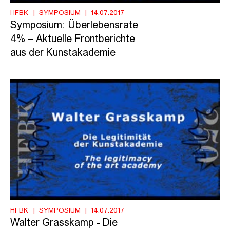
HFBK
SYMPOSIUM
14.07.2017
Symposium: Überlebensrate
4% – Aktuelle Frontberichte
aus der Kunstakademie
HFBK
SYMPOSIUM
14.07.2017
Walter Grasskamp - Die