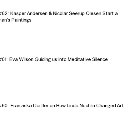
62: Kasper Andersen & Nicolar Seerup Olesen Start a
an's Paintings
1: Eva Wilson Guiding us into Meditative Silence
60: Franziska Dörfler on How Linda Nochlin Changed Art