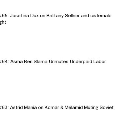
5: Josefina Dux on Brittany Sellner and cisfemale
ight
#64: Asma Ben Slama Unmutes Underpaid Labor
63: Astrid Mania on Komar & Melamid Muting Soviet