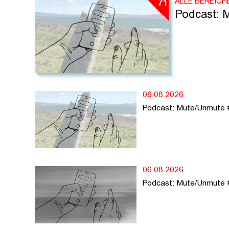
ALLE BEREICH
71
Podcast: 
06.08.2026
Podcast: Mute/Unmute #7
06.08.2026
Podcast: Mute/Unmute 