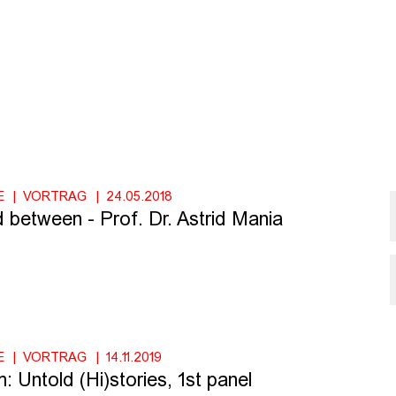
E
VORTRAG
24.05.2018
d between - Prof. Dr. Astrid Mania
E
VORTRAG
14.11.2019
 Untold (Hi)stories, 1st panel