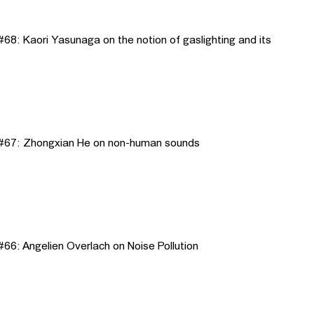
8: Kaori Yasunaga on the notion of gaslighting and its
#67: Zhongxian He on non-human sounds
6: Angelien Overlach on Noise Pollution