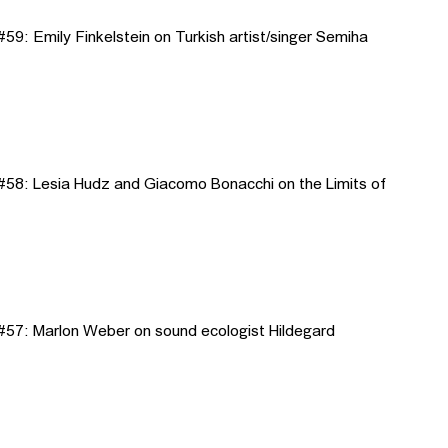
9: Emily Finkelstein on Turkish artist/singer Semiha
58: Lesia Hudz and Giacomo Bonacchi on the Limits of
57: Marlon Weber on sound ecologist Hildegard