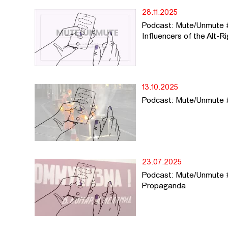
28.11.2025
Podcast: Mute/Unmute #6
Influencers of the Alt-R
13.10.2025
Podcast: Mute/Unmute 
23.07.2025
Podcast: Mute/Unmute #
Propaganda