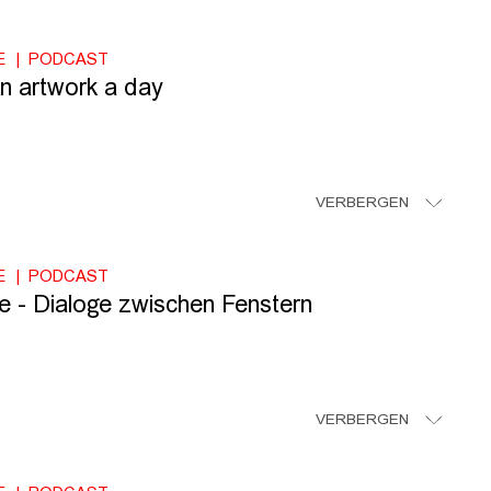
E
PODCAST
n artwork a day
VERBERGEN
E
PODCAST
e - Dialoge zwischen Fenstern
VERBERGEN