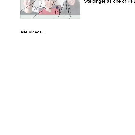
Steidinger as one of HF
Alle Videos...