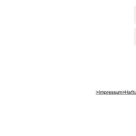
>
Impressum
>
Haft