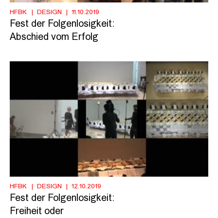
HFBK
DESIGN
11.10.2019
Fest der Folgenlosigkeit:
Abschied vom Erfolg
HFBK
DESIGN
12.10.2019
Fest der Folgenlosigkeit:
Freiheit oder