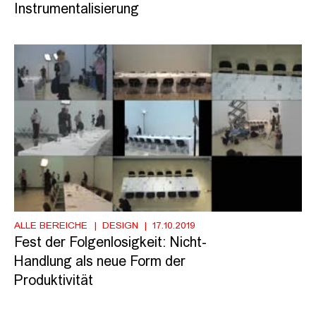
Instrumentalisierung
ALLE BEREICHE
DESIGN
17.10.2019
Fest der Folgenlosigkeit: Nicht-
Handlung als neue Form der
Produktivität