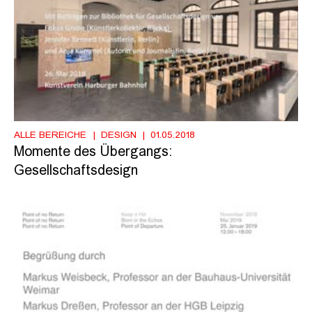
ALLE BEREICHE
DESIGN
01.05.2018
Momente des Übergangs:
Gesellschaftsdesign