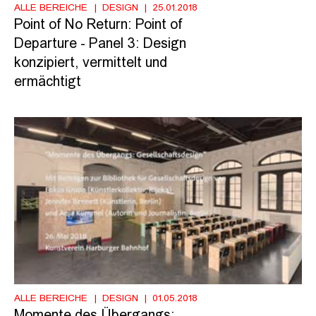
ALLE BEREICHE
DESIGN
25.01.2018
Point of No Return: Point of
Departure - Panel 3: Design
konzipiert, vermittelt und
ermächtigt
ALLE BEREICHE
DESIGN
01.05.2018
Momente des Übergangs: