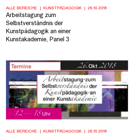
ALLE BEREICHE
KUNSTPÄDAGOGIK
26.10.2018
Arbeitstagung zum
Selbstverständnis der
Kunstpädagogik an einer
Kunstakademie, Panel 3
ALLE BEREICHE
KUNSTPÄDAGOGIK
26.10.2018