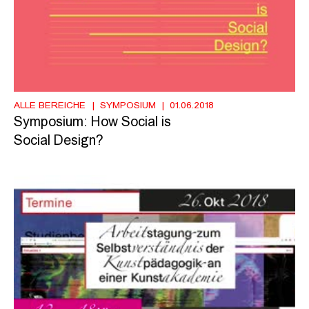
ALLE BEREICHE
SYMPOSIUM
01.06.2018
Symposium: How Social is
Social Design?