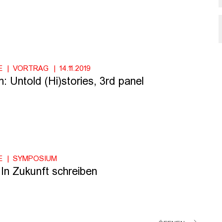
E
VORTRAG
14.11.2019
 Untold (Hi)stories, 3rd panel
E
SYMPOSIUM
In Zukunft schreiben