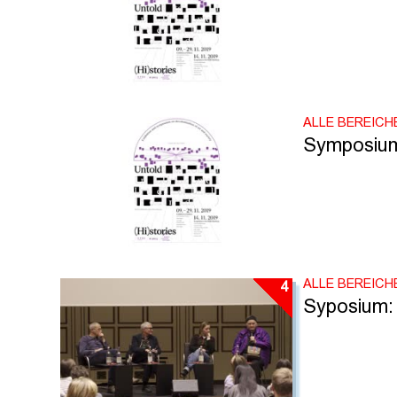
ALLE BEREICH
Symposium:
ALLE BEREICH
4
Syposium: 