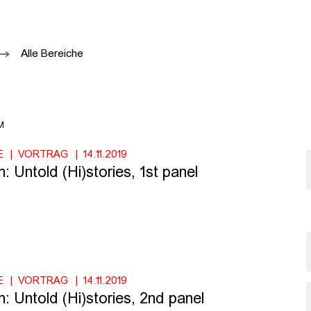
Alle Bereiche
M
E
VORTRAG
14.11.2019
 Untold (Hi)stories, 1st panel
E
VORTRAG
14.11.2019
 Untold (Hi)stories, 2nd panel