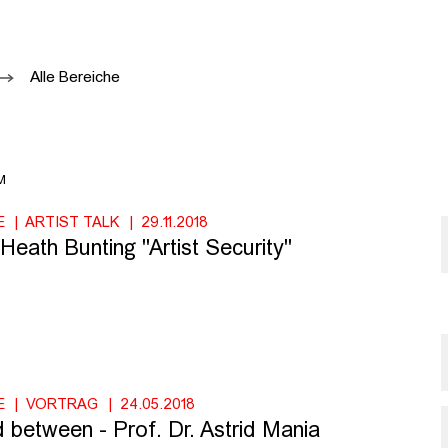
Alle Bereiche
M
E
ARTIST TALK
29.11.2018
: Heath Bunting "Artist Security"
E
VORTRAG
24.05.2018
d between - Prof. Dr. Astrid Mania