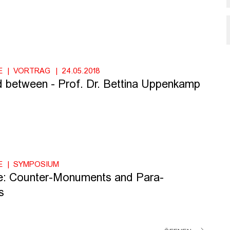
E
VORTRAG
24.05.2018
d between - Prof. Dr. Bettina Uppenkamp
E
SYMPOSIUM
e: Counter-Monuments and Para-
s