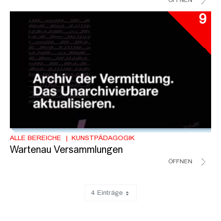
ÖFFNEN
9
ALLE BEREICHE
KUNSTPÄDAGOGIK
Wartenau Versammlungen
ÖFFNEN
4 Einträge
Zeige 1 bis 4 von 80 Einträgen.