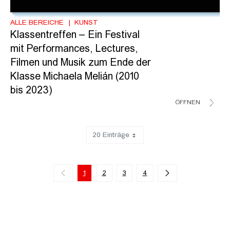
ALLE BEREICHE
KUNST
Klassentreffen – Ein Festival
mit Performances, Lectures,
Filmen und Musik zum Ende der
Klasse Michaela Melián (2010
bis 2023)
ÖFFNEN
20 Einträge
Zeige 1 bis 20 von 80 Einträgen.
1
2
3
4