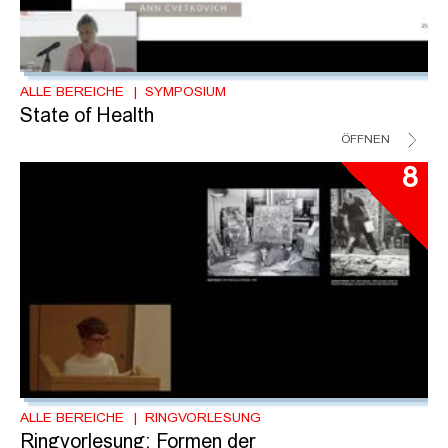
ALLE BEREICHE
SYMPOSIUM
State of Health
ÖFFNEN
8
ALLE BEREICHE
RINGVORLESUNG
Ringvorlesung: Formen der