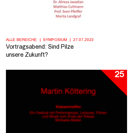
ALLE BEREICHE
SYMPOSIUM
27.07.2023
Vortragsabend: Sind Pilze
unsere Zukunft?
25