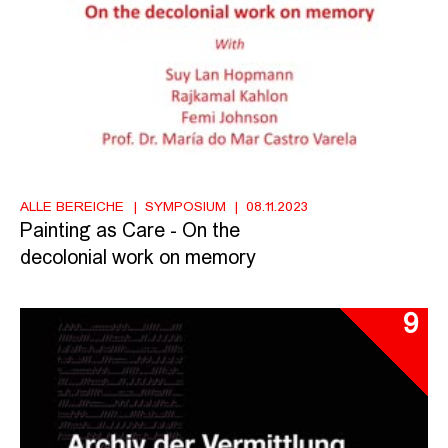
ALLE BEREICHE
SYMPOSIUM
08.11.2023
Painting as Care - On the
decolonial work on memory
9