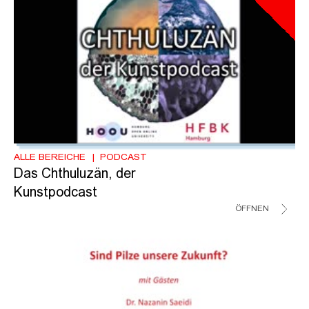
ALLE BEREICHE
PODCAST
Das Chthuluzän, der
Kunstpodcast
ÖFFNEN