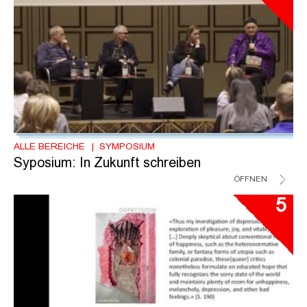
ALLE BEREICHE
SYMPOSIUM
Syposium: In Zukunft schreiben
ÖFFNEN
5