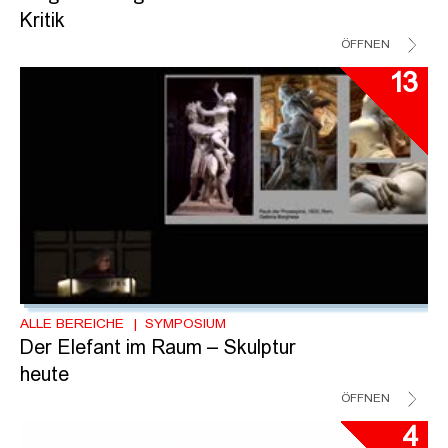
Kritik
ÖFFNEN
13
ALLE BEREICHE
SYMPOSIUM
Der Elefant im Raum – Skulptur
heute
ÖFFNEN
4