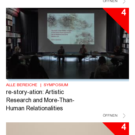
ÖFFNEN
4
ALLE BEREICHE
SYMPOSIUM
re-story-ation: Artistic
Research and More-Than-
Human Relationalities
ÖFFNEN
4