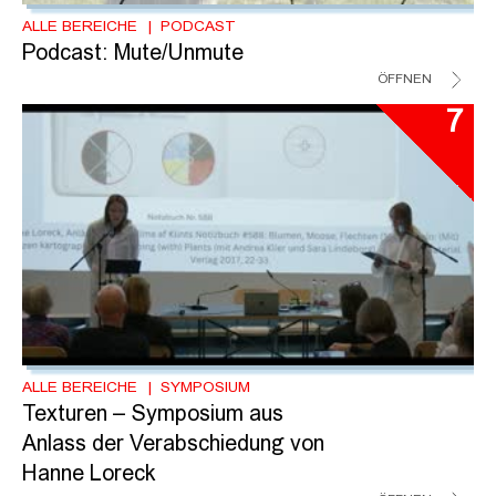
ALLE BEREICHE
PODCAST
Podcast: Mute/Unmute
ÖFFNEN
7
ALLE BEREICHE
SYMPOSIUM
Texturen – Symposium aus
Anlass der Verabschiedung von
Hanne Loreck