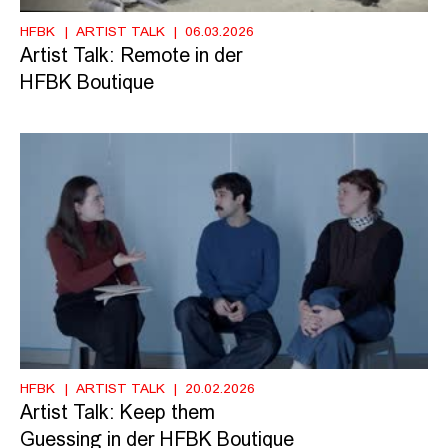
HFBK
ARTIST TALK
06.03.2026
Artist Talk: Remote in der
HFBK Boutique
HFBK
ARTIST TALK
20.02.2026
Artist Talk: Keep them
Guessing in der HFBK Boutique