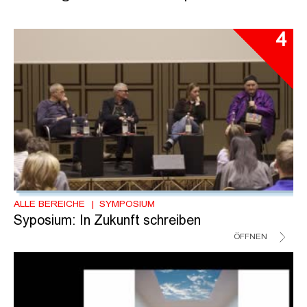
4
ALLE BEREICHE
SYMPOSIUM
Syposium: In Zukunft schreiben
ÖFFNEN