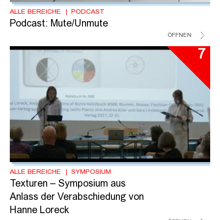
ALLE BEREICHE
PODCAST
Podcast: Mute/Unmute
ÖFFNEN
7
ALLE BEREICHE
SYMPOSIUM
Texturen – Symposium aus
Anlass der Verabschiedung von
Hanne Loreck