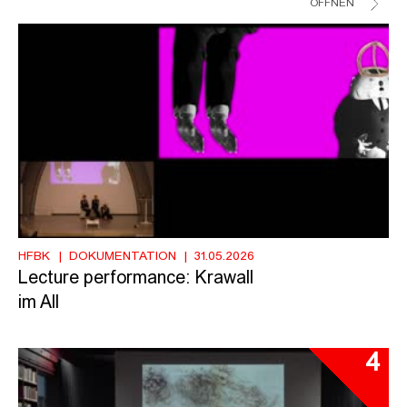
ÖFFNEN
HFBK
DOKUMENTATION
31.05.2026
Lecture performance: Krawall
im All
4