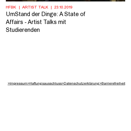
HFBK
ARTIST TALK
23.10.2019
UmStand der Dinge: A State of
Affairs - Artist Talks mit
Studierenden
>
Impressum
>
Haftungsausschluss
>
Datenschutzerklärung
>
Barrierefreiheit