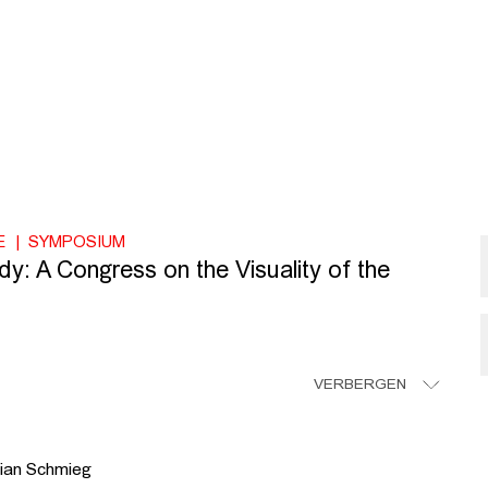
E
SYMPOSIUM
y: A Congress on the Visuality of the
VERBERGEN
ian Schmieg