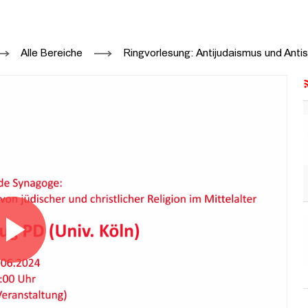
OGISCHE VERHANDLUNGEN DES VERHÄ
Alle Bereiche
Ringvorlesung: Antijudaismus und Anti
Video