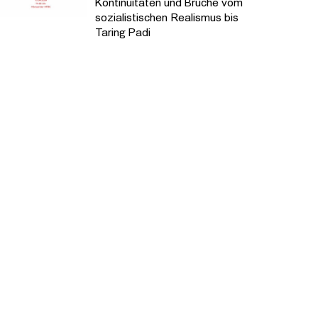
Kontinuitäten und Brüche vom
sozialistischen Realismus bis
Taring Padi
n.