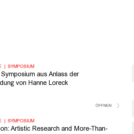
E
SYMPOSIUM
 Symposium aus Anlass der
edung von Hanne Loreck
ÖFFNEN
E
SYMPOSIUM
tion: Artistic Research and More-Than-