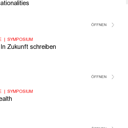
tionalities
ÖFFNEN
E
SYMPOSIUM
In Zukunft schreiben
ÖFFNEN
E
SYMPOSIUM
ealth