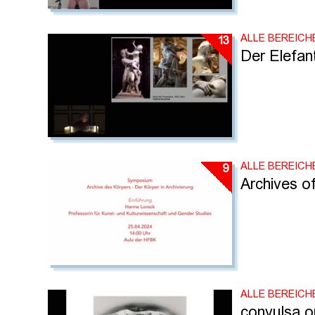
ALLE BEREICH
13
Der Elefan
ALLE BEREICH
9
Archives o
ALLE BEREICH
convulsa o