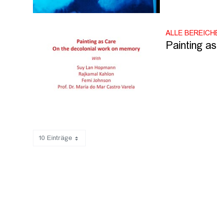
ALLE BEREICH
Painting a
10 Einträge
Zeige 1 bis 10 von 28 Einträgen.