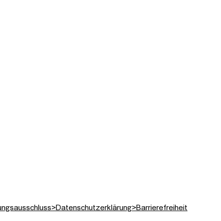
ungsausschluss
>
Datenschutzerklärung
>
Barrierefreiheit