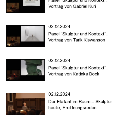
Panel "Skultpur und Kontext",
Vortrag von Gabriel Kuri
02.12.2024
Panel "Skulptur und Kontext",
Vortrag von Tarik Kiswanson
02.12.2024
Panel "Skulptur und Kontext",
Vortrag von Katinka Bock
02.12.2024
Der Elefant im Raum – Skulptur
heute, Eröffnungsreden