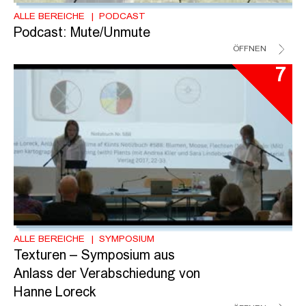
ALLE BEREICHE
PODCAST
Podcast: Mute/Unmute
ÖFFNEN
7
ALLE BEREICHE
SYMPOSIUM
Texturen – Symposium aus
Anlass der Verabschiedung von
Hanne Loreck