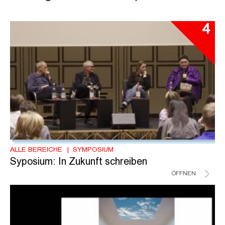
4
ALLE BEREICHE
SYMPOSIUM
Syposium: In Zukunft schreiben
ÖFFNEN