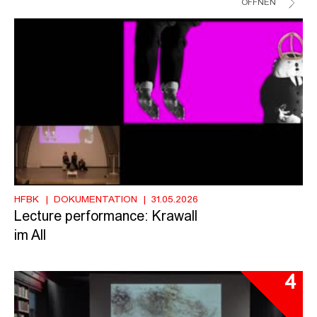
ÖFFNEN
HFBK
DOKUMENTATION
31.05.2026
Lecture performance: Krawall
im All
4