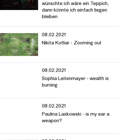
wünschte ich wäre ein Teppich,
dann könnte ich einfach liegen
bleiben
08.02.2021
Nikita Kotliar - Zooming out
08.02.2021
Sophia Leitenmayer - wealth is
burning
08.02.2021
Paulina Laskowski - is my ear a
weapon?