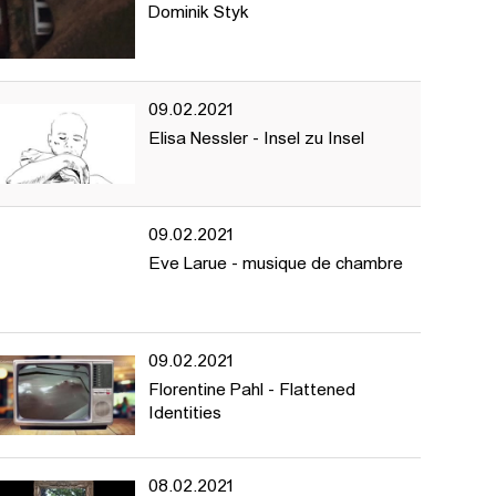
Dominik Styk
09.02.2021
Elisa Nessler - Insel zu Insel
n.
09.02.2021
Eve Larue - musique de chambre
09.02.2021
Florentine Pahl - Flattened
Identities
08.02.2021