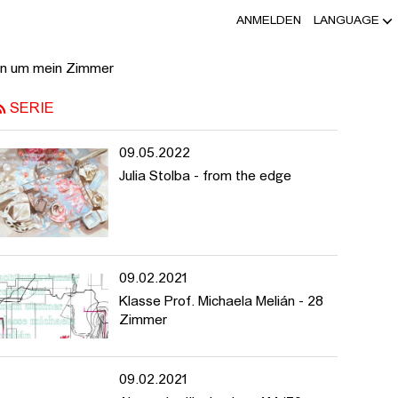
ANMELDEN
LANGUAGE
sen um mein Zimmer
SERIE
09.05.2022
Julia Stolba - from the edge
09.02.2021
Klasse Prof. Michaela Melián - 28
Zimmer
09.02.2021