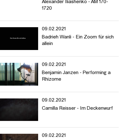
Alexander Iliashenko - AM 170-
1720
09.02.2021
Badrieh Wanli - Ein Zoom für sich
allein
09.02.2021
Benjamin Janzen - Performing a
Rhizome
09.02.2021
Camilla Reisser - Im Deckenwurf
09.02.2021