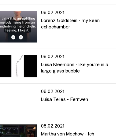
08.02.2021
Lorenz Goldstein - my keen
echochamber
08.02.2021
Luisa Kleemann - like you‘re in a
large glass bubble
08.02.2021
Luísa Telles - Fernweh
08.02.2021
Martha von Mechow - Ich