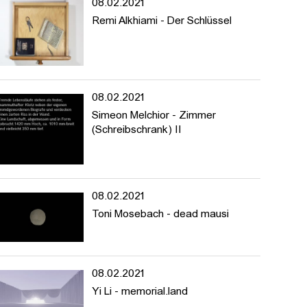
08.02.2021
Remi Alkhiami - Der Schlüssel
08.02.2021
Simeon Melchior - Zimmer
(Schreibschrank) II
08.02.2021
Toni Mosebach - dead mausi
08.02.2021
Yi Li - memorial.land