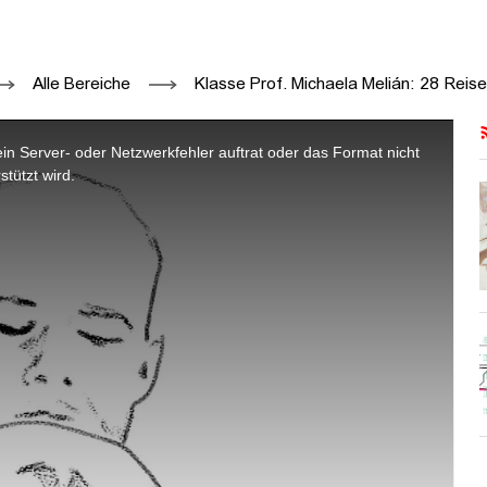
EL - HFBK HAMBURG - HFBK
Alle Bereiche
Klasse Prof. Michaela Melián: 28 Rei
n Server- oder Netzwerkfehler auftrat oder das Format nicht
stützt wird.