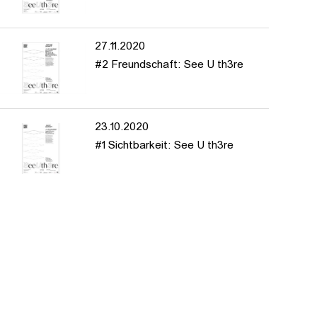
27.11.2020
#2 Freundschaft: See U th3re
23.10.2020
#1 Sichtbarkeit: See U th3re