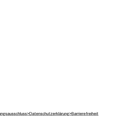
n.
ungsausschluss
>
Datenschutzerklärung
>
Barrierefreiheit